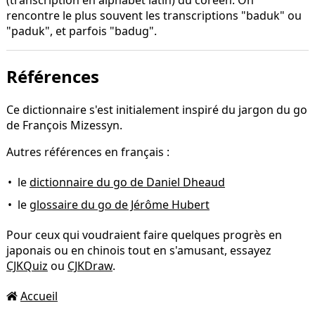
(transcription en alphabet latin) du coréen. On
rencontre le plus souvent les transcriptions "baduk" ou
"paduk", et parfois "badug".
Références
Ce dictionnaire s'est initialement inspiré du jargon du go
de François Mizessyn.
Autres références en français :
le
dictionnaire du go de Daniel Dheaud
le
glossaire du go de Jérôme Hubert
Pour ceux qui voudraient faire quelques progrès en
japonais ou en chinois tout en s'amusant, essayez
CJKQuiz
ou
CJKDraw
.
Accueil