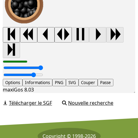
Options
Informations
PNG
SVG
Couper
Passe
maxiGos 8.03
Télécharger le SGF
Nouvelle recherche
Copyright © 1998-2026