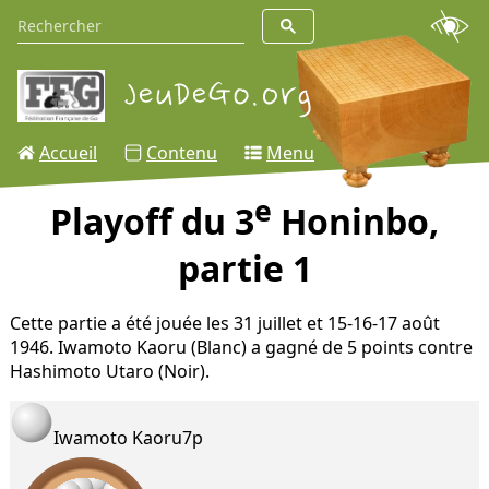
Accueil
Contenu
Menu
e
Playoff du 3
Honinbo,
partie 1
Cette partie a été jouée les 31 juillet et 15-16-17 août
1946. Iwamoto Kaoru (Blanc) a gagné de 5 points contre
Hashimoto Utaro (Noir).
Iwamoto Kaoru
7p